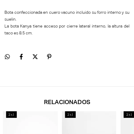
Bota confeccionada en cuero vacuno incluido su forro interno y su
suelin.
La bota Kanya tiene acceso por cierre lateral interno, la altura del
taco es 8.5 cm.
RELACIONADOS
2x1
2x1
2x1