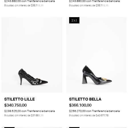
$243.880,00
con
Tranferencia bancaria
$243.880,00
con
Tranferencia bancaria
9
cuotas sin interés de
$38.711,11
9
cuotas sin interés de
$38.711,11
2x1
STILETTO LILLE
STILETTO BELLA
$340.750,00
$366.100,00
$238.525,00
con
Tranferencia bancaria
$256.270,00
con
Tranferencia bancaria
9
cuotas sin interés de
$37.861,11
9
cuotas sin interés de
$40.677,78