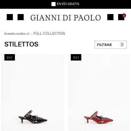
ENVÍO GRATIS
30% OFF TRANSFERENCIA
9 CUOTAS SIN INTERÉS
0
ENVÍO GRATIS
30% OFF TRANSFERENCIA
9 CUOTAS SIN INTERÉS
breadcrumbs.cl
.
FULL COLLECTION
ENVÍO GRATIS
STILETTOS
FILTRAR
30% OFF TRANSFERENCIA
9 CUOTAS SIN INTERÉS
ENVÍO GRATIS
2x1
2x1
30% OFF TRANSFERENCIA
9 CUOTAS SIN INTERÉS
ENVÍO GRATIS
30% OFF TRANSFERENCIA