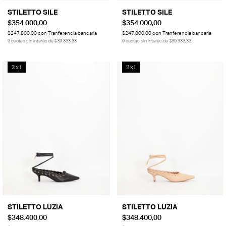
STILETTO SILE
STILETTO SILE
$354.000,00
$354.000,00
$247.800,00
con
Tranferencia bancaria
$247.800,00
con
Tranferencia bancaria
9
cuotas sin interés de
$39.333,33
9
cuotas sin interés de
$39.333,33
2x1
2x1
STILETTO LUZIA
STILETTO LUZIA
$348.400,00
$348.400,00